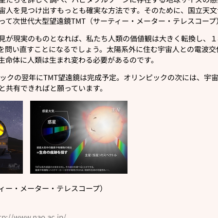
宙人を見つけ出すもっとも確実な方法です。そのために、国立天文
って次世代大型望遠鏡TMT（サーティー・メーター・テレスコー
見が現実のものとなれば、私たち人類の価値観は大きく転換し、１
を問い直すことになるでしょう。太陽系外に住む宇宙人との電波交
生命体に人類は生まれ変わる必要があるのです。
ンピックの翌年にTMT望遠鏡は完成予定。オリンピックの次には、宇
と共有できればと願っています。
ティー・メーター・テレスコープ）
tp://www.nao.ac.jp/