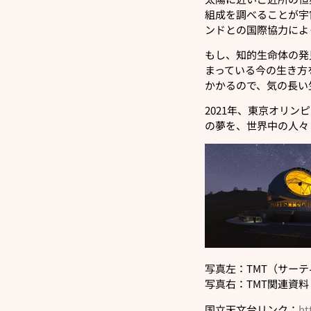
組成を調べることが宇
ンドとの国際協力によ
もし、知的生命体の発
まっている今の生き方
かかるので、気の長い
2021年、東京オリ
の夢を、世界中の人々
写真左：TMT（サー
写真右：TMT関連資料
国立天文台リンク：
ht