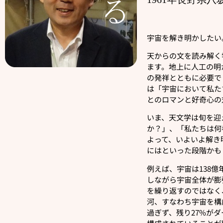
宇宙を解き明かしたい
天からの文を読み解く
ます。地上に人工の明
の発祥とともに必要で
は「宇宙において私た
とのロマンと好奇心の
いま、天文学は旬を迎
か？」、「私たちは何
よって、いよいよ解き
にはといった段階かも
例えば、宇宙は138
しながら宇宙全体が膨
を繰り返すのではなく
河、すなわち宇宙を構
過ぎず、残り27%が