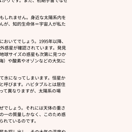
ばかりです。また、初期宇宙でなぜ
もしれません。身近な太陽系内を
んが、知的生命体＝宇宙人が私た
おいてでしょう。1995年以降、
系外惑星が確認されています。発見
地球サイズの惑星も次第に見つか
海）や酸素やオゾンなどの大気に
て氷になってしまいます。恒星か
と呼びます。ハビタブルとは居住
って異なりますが、太陽系の場
ぜでしょう。それには天体の重さ
の一の質量しかなく、このため惑
られているのです。
星を探し出し、その大気の温度や