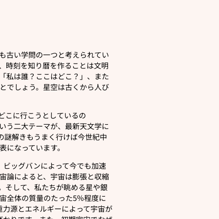
も古い学問の一つと考えられてい
、時刻を知り暦を作ることは文明
「私は誰？ここはどこ？」、また
とでしょう。星空は古くから人び
どこに行こうとしているの
いう二大テーマが、最新天文学に
の謎解きもうまく行けば今世紀中
表になっています。
、ビッグバンによって今でも加速
宙論によると、宇宙は膨張と収縮
。そして、私たちが眺める星や銀
宙全体の質量のたった5％程度に
い重力源とエネルギーによって宇宙が