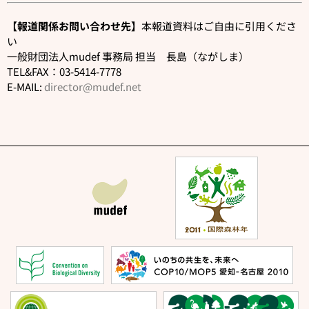
【報道
関
係お問い合わせ先】
本報道資料はご自由に引用くださ
い
一般財団法人mudef 事務局 担当 長島（ながしま）
TEL&FAX：03-5414-7778
E-MAIL:
director@mudef.net