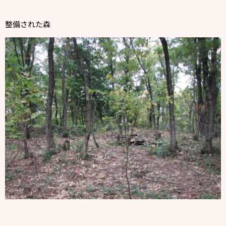
整備された森