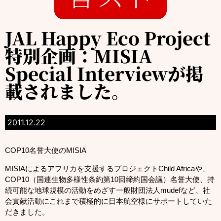
JAL Happy Eco Project
特別企画：MISIA
Special Interviewが掲
載されました。
2011.12.22
COP10名誉大使のMISIA
MISIAによるアフリカを支援するプロジェクトChild Africaや、
COP10（国連生物多様性条約第10回締約国会議）名誉大使、持
続可能な地球規模の活動をめざす一般財団法人mudefなど、社
会貢献活動にこれまで積極的に日本航空様にサポートしていた
だきました。