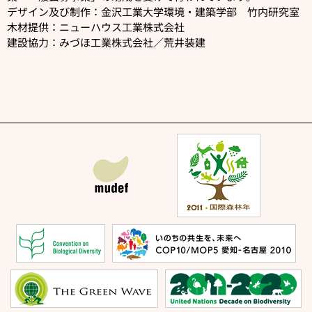
デザイン及び制作：金沢工業大学環境・建築学部 竹内研究室
木材提供：ニューハウス工業株式会社
建設協力：みづほ工業株式会社／荒井装建