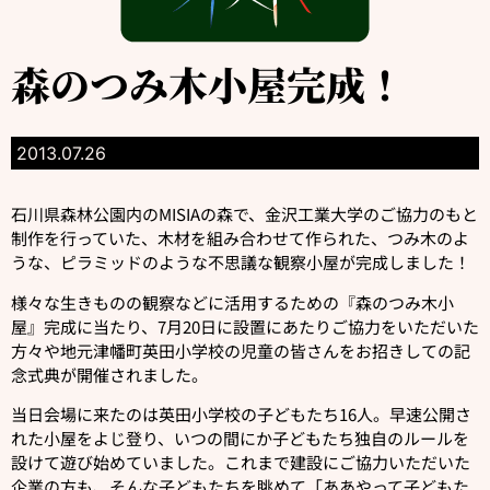
森のつみ木小屋完成！
2013.07.26
石川県森林公園内のMISIAの森で、金沢工業大学のご協力のもと
制作を行っていた、木材を組み合わせて作られた、つみ木のよ
うな、ピラミッドのような不思議な観察小屋が完成しました！
様々な生きものの観察などに活用するための『森のつみ木小
屋』完成に当たり、7月20日に設置にあたりご協力をいただいた
方々や地元津幡町英田小学校の児童の皆さんをお招きしての記
念式典が開催されました。
当日会場に来たのは英田小学校の子どもたち16人。早速公開さ
れた小屋をよじ登り、いつの間にか子どもたち独自のルールを
設けて遊び始めていました。これまで建設にご協力いただいた
企業の方も、そんな子どもたちを眺めて「ああやって子どもた