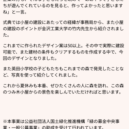
ちが遊んでくれているのを見ると、作ってよかったと思います
ね」と一言。
式典では小屋の建設にあたっての経緯が事務局から、また小屋
の建設のポイントが金沢工業大学の竹内先生から紹介されまし
た。
これまでに作られたデザイン案は50以上。その中で実際に建設
可能で、また建材の条件もクリアするものを作成する中で、今
回のデザインとなりました。
また英田小学校の子どもたちもこれまでの森で発見したことな
ど、写真を使って紹介してくれました。
これから夏休みも本番、ぜひたくさんの人に森を訪れ、この森
のつみ木小屋からの景色を楽しんでいただければと思います。
※本事業は公益社団法人国土緑化推進機構「緑の募金中央事
業・一般公募事業」の助成を受けて行われています。