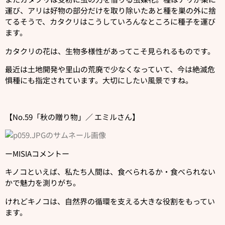
運び、アリは好物の部分だけを取り除いたあと種を巣の外に捨
てるそうで、カタクリはこうしていろんなところに種子を運び
ます。
カタクリの花は、生物多様性があってこそ見られるものです。
最近は土地開発や里山の荒廃で少なくなっていて、今は絶滅危
惧種にも指定されています。大切にしたい風景ですね。
【No.59「秋の贈り物」／ エミルさん】
ーMISIAコメントー
キノコといえば、私たち人間は、食べられるか・食べられない
かで魅力を測りがち。
けれどキノコは、自然界の循環を支える大きな役割をもってい
ます。