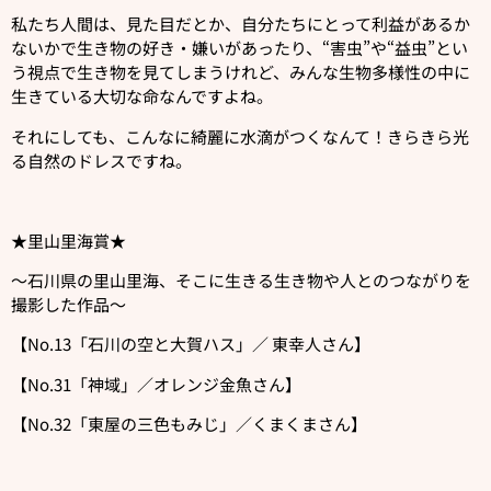
私たち人間は、見た目だとか、自分たちにとって利益があるか
ないかで生き物の好き・嫌いがあったり、“害虫”や“益虫”とい
う視点で生き物を見てしまうけれど、みんな生物多様性の中に
生きている大切な命なんですよね。
それにしても、こんなに綺麗に水滴がつくなんて！きらきら光
る自然のドレスですね。
★里山里海賞★
〜石川県の里山里海、そこに生きる生き物や人とのつながりを
撮影した作品〜
【No.13「石川の空と大賀ハス」／ 東幸人さん】
【No.31「神域」／オレンジ金魚さん】
【No.32「東屋の三色もみじ」／くまくまさん】