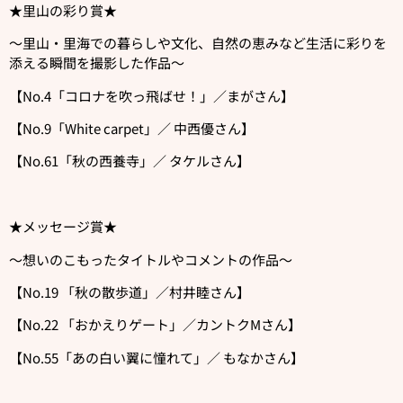
★里山の彩り賞★
〜里山・里海での暮らしや文化、自然の恵みなど生活に彩りを
添える瞬間を撮影した作品〜
【No.4「コロナを吹っ飛ばせ！」／まがさん】
【No.9「White carpet」／ 中西優さん】
【No.61「秋の西養寺」／ タケルさん】
★メッセージ賞★
〜想いのこもったタイトルやコメントの作品〜
【No.19 「秋の散歩道」／村井睦さん】
【No.22 「おかえりゲート」／カントクMさん】
【No.55「あの白い翼に憧れて」／ もなかさん】