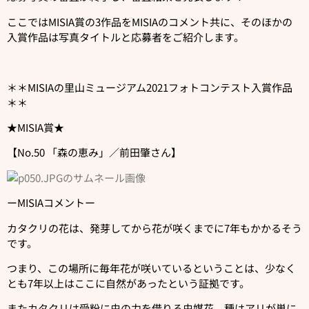
ここではMISIA賞の3作品をMISIAのコメント共に、そのほかの
入賞作品は写真タイトルと応募者をご紹介します。
＊＊MISIAの里山ミュージアム2021フォトコンテスト入賞作品
＊＊
★MISIA賞★
【No.50 「森の恵み」／前田肇さん】
ーMISIAコメントー
カタクリの花は、発芽してから花が咲くまでに7年もかかるそう
です。
つまり、この場所に毎年花が咲いているということは、少なく
とも7年以上はここに自然があったという証拠です。
またカタクリは受粉に虫の力を借りる虫媒花。種はアリが巣に