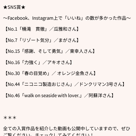
★SNS賞★
〜Facebook、Instagram上で「いいね」の数が多かった作品〜
【No.1「桶滝 貫徹」／瓜雅和さん】
【No.7「リゾート気分」／まがさん】
【No.15「感謝、そして勇気」／東幸人さん】
【No.16「力強く」／アキオさん】
【No.30「春の目覚め」／ オレンジ金魚さん】
【No.44「ニコニコ製造おじさん」／ドンクリマン3号さん】
【No.46「walk on seaside with lover.」／阿蘇洋さん】
＊＊＊
全ての入賞作品を紹介した動画も公開中していますので、ぜひ
ご覧ください。チェックしてみてください！