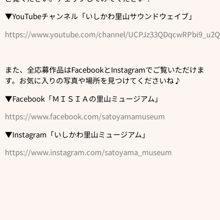
▼YouTubeチャンネル「いしかわ里山サウンドウェイブ」
https://www.youtube.com/channel/UCPJz33QDqcwRPbi9_u2
また、全応募作品はFacebookとInstagramでご覧いただけま
す。お気に入りの写真や場所を見つけてくださいね♪
▼Facebook「ＭＩＳＩＡの里山ミュージアム」
https://www.facebook.com/satoyamamuseum
▼Instagram「いしかわ里山ミュージアム」
https://www.instagram.com/satoyama_museum