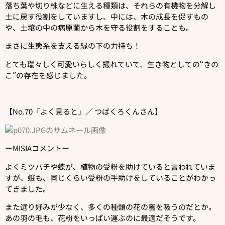
落ち葉や切り株などに生える種類は、それらの有機物を分解し
土に戻す役割をしていますし、中には、木の成長を促すもの
や、土壌の中の病原菌から木を守る役割をすることも。
まさに生態系を支える縁の下の力持ち！
とても瑞々しく可愛いらしく撮れていて、生き物としての“きの
こ”の存在を感じました。
【No.70「よく見ると」／ つばくろくんさん】
ーMISIAコメントー
よくミツバチや蝶が、植物の受粉を助けていると言われていま
すが、蛾も、同じくらい受粉の手助けをしていることがわかっ
てきました。
また選り好みが少なく、多くの種類の花の蜜を吸うのだとか。
あの羽の毛も、花粉をいっぱい運ぶのに最適だそうです。